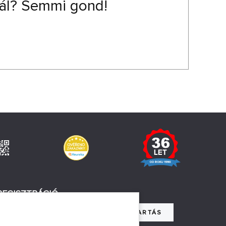
tál? Semmi gond!
REGISZTRÁCIÓ
NYILVÁNTARTÁS