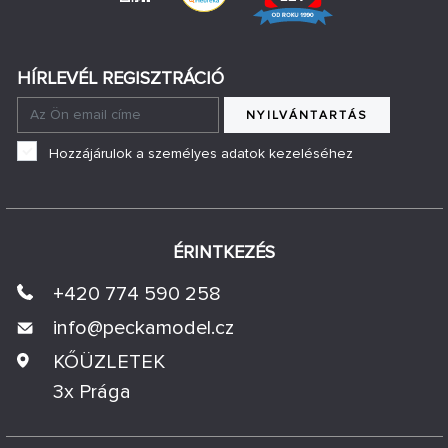
HÍRLEVÉL REGISZTRÁCIÓ
NYILVÁNTARTÁS
Hozzájárulok a személyes adatok kezeléséhez
ÉRINTKEZÉS
+420 774 590 258
info@
peckamodel.cz
KŐÜZLETEK
3x Prága