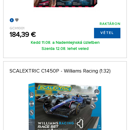
RAKTÁRON
GCH1001
184,39 €
VÉTEL
Kedd 11.08. a Nademlejnská üzletben
Szerda 12.08. lehet veled
SCALEXTRIC C1450P - Williams Racing (1:32)