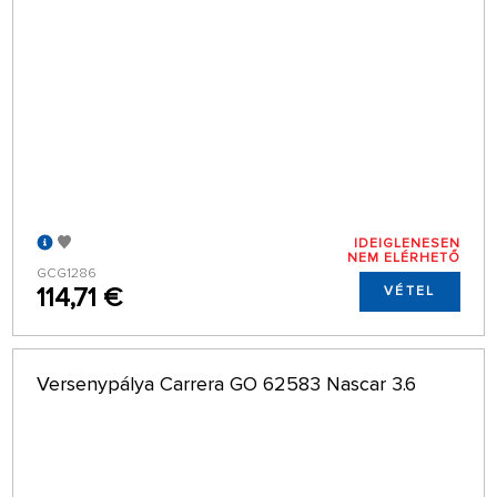
IDEIGLENESEN
NEM ELÉRHETŐ
GCG1286
114,71 €
VÉTEL
Versenypálya Carrera GO 62583 Nascar 3.6