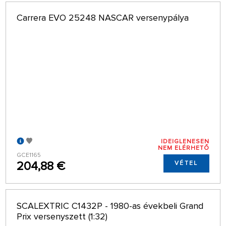
Carrera EVO 25248 NASCAR versenypálya
IDEIGLENESEN
NEM ELÉRHETŐ
GCE1165
204,88 €
VÉTEL
SCALEXTRIC C1432P - 1980-as évekbeli Grand
Prix versenyszett (1:32)