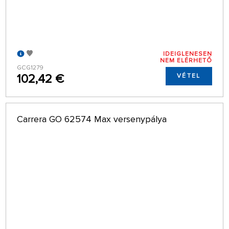
IDEIGLENESEN
NEM ELÉRHETŐ
GCG1279
102,42 €
VÉTEL
Carrera GO 62574 Max versenypálya