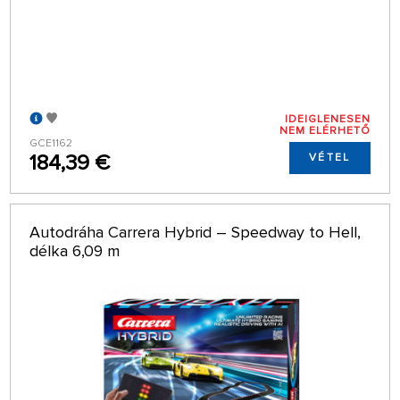
IDEIGLENESEN
NEM ELÉRHETŐ
GCE1162
184,39 €
VÉTEL
Autodráha Carrera Hybrid – Speedway to Hell,
délka 6,09 m