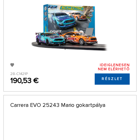
IDEIGLENESEN
NEM ELÉRHETŐ
28-C1421P
190,53 €
RÉSZLET
Carrera EVO 25243 Mario gokartpálya