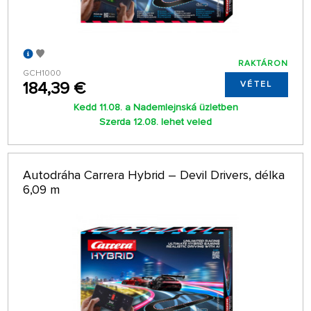
RAKTÁRON
GCH1000
184,39 €
VÉTEL
Kedd 11.08. a Nademlejnská üzletben
Szerda 12.08. lehet veled
Autodráha Carrera Hybrid – Devil Drivers, délka
6,09 m