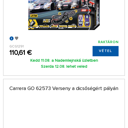
RAKTÁRON
GCG1291
110,61 €
VÉTEL
Kedd 11.08. a Nademlejnská üzletben
Szerda 12.08. lehet veled
Carrera GO 62573 Verseny a dicsőségért pályán