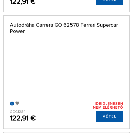
122,91 €
Autodráha Carrera GO 62578 Ferrari Supercar
Power
IDEIGLENESEN
NEM ELÉRHETŐ
GCG1284
122,91 €
VÉTEL