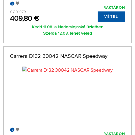
RAKTÁRON
GCD1079
409,80 €
VÉTEL
Kedd 11.08. a Nademlejnská üzletben
Szerda 12.08. lehet veled
Carrera D132 30042 NASCAR Speedway
RAKTÁRON