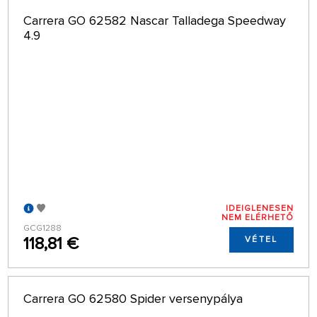
Carrera GO 62582 Nascar Talladega Speedway
4.9
IDEIGLENESEN
NEM ELÉRHETŐ
GCG1288
118,81 €
VÉTEL
Carrera GO 62580 Spider versenypálya