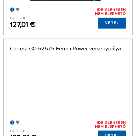
IDEIGLENESEN
NEM ELÉRHETŐ
GCG1298
127,01 €
VÉTEL
Carrera GO 62575 Ferrari Power versenypálya
IDEIGLENESEN
NEM ELÉRHETŐ
GCG1281
VÉTEL