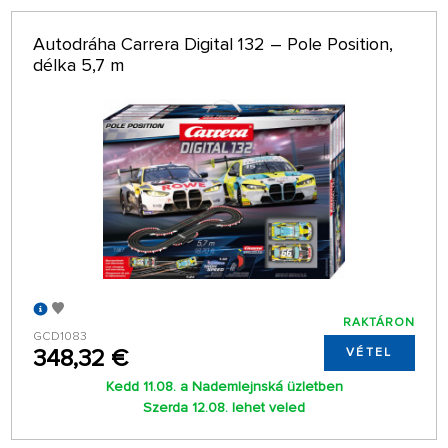
Autodráha Carrera Digital 132 – Pole Position,
délka 5,7 m
RAKTÁRON
GCD1083
348,32 €
VÉTEL
Kedd 11.08. a Nademlejnská üzletben
Szerda 12.08. lehet veled