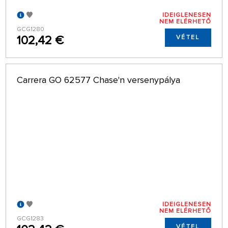
IDEIGLENESEN
NEM ELÉRHETŐ
GCG1280
102,42 €
VÉTEL
Carrera GO 62577 Chase'n versenypálya
IDEIGLENESEN
NEM ELÉRHETŐ
GCG1283
VÉTEL