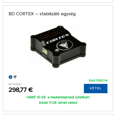
BD CORTEX – stabilizáló egység
RAKTÁRON
BD94947
298,77 €
VÉTEL
Hétfő 10.08. a Nademlejnská üzletben
Kedd 11.08. lehet veled