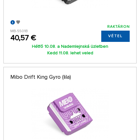
RAKTÁRON
MB-5501B
40,57 €
VÉTEL
Hétfő 10.08. a Nademlejnská üzletben
Kedd 11.08. lehet veled
Mibo Drift King Gyro (lila)