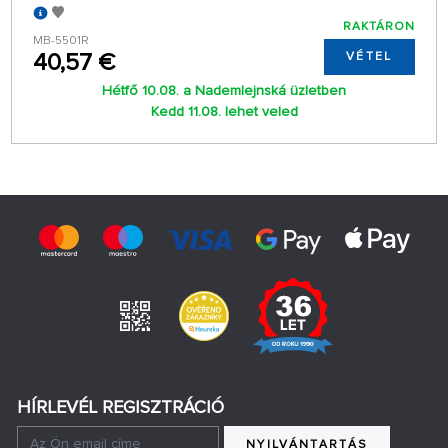
RAKTÁRON
MB-5501R
40,57 €
VÉTEL
Hétfő 10.08. a Nademlejnská üzletben
Kedd 11.08. lehet veled
HÍRLEVÉL REGISZTRÁCIÓ
NYILVÁNTARTÁS