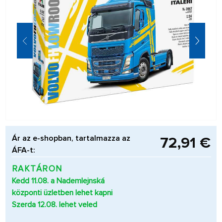
Ár az e-shopban, tartalmazza az
72,91 €
ÁFA-t:
RAKTÁRON
Kedd 11.08. a Nademlejnská
központi üzletben lehet kapni
Szerda 12.08. lehet veled