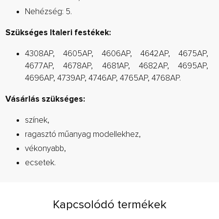
Nehézség: 5.
Szükséges Italeri festékek:
4308AP, 4605AP, 4606AP, 4642AP, 4675AP,
4677AP, 4678AP, 4681AP, 4682AP, 4695AP,
4696AP, 4739AP, 4746AP, 4765AP, 4768AP.
Vásárlás szükséges:
színek,
ragasztó műanyag modellekhez,
vékonyabb,
ecsetek.
Kapcsolódó termékek