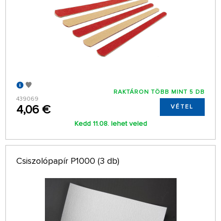
RAKTÁRON TÖBB MINT 5 DB
439069
4,06 €
VÉTEL
Kedd 11.08. lehet veled
Csiszolópapír P1000 (3 db)