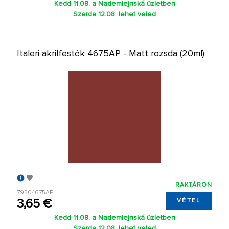
Kedd 11.08. a Nademlejnská üzletben
Szerda 12.08. lehet veled
Italeri akrilfesték 4675AP - Matt rozsda (20ml)
RAKTÁRON
79504675AP
3,65 €
VÉTEL
Kedd 11.08. a Nademlejnská üzletben
Szerda 12.08. lehet veled