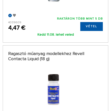
RAKTÁRON TÖBB MINT 5 DB
4039609
4,47 €
VÉTEL
Kedd 11.08. lehet veled
Ragasztó műanyag modellekhez Revell
Contacta Liquid (18 g)