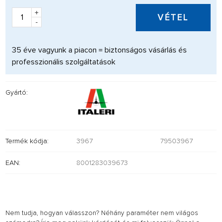
+
VÉTEL
-
35 éve vagyunk a piacon = biztonságos vásárlás és
professzionális szolgáltatások
Gyártó:
Termék kódja:
3967
79503967
EAN:
8001283039673
Nem tudja, hogyan válasszon? Néhány paraméter nem világos