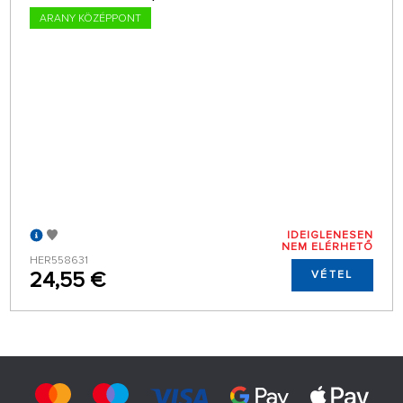
ARANY KÖZÉPPONT
IDEIGLENESEN
NEM ELÉRHETŐ
HER558631
24,55 €
VÉTEL