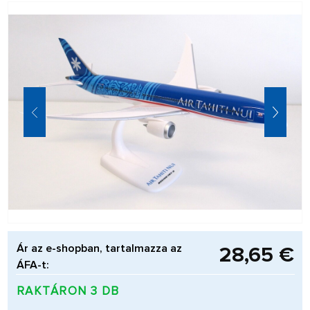
Ár az e-shopban, tartalmazza az
28,65 €
ÁFA-t:
RAKTÁRON 3 DB