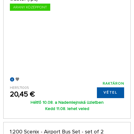
ARANY KÖZÉPPONT
RAKTÁRON
HER571005
20,45 €
VÉTEL
Hétfő 10.08. a Nademlejnská üzletben
Kedd 11.08. lehet veled
1:200 Scenix - Airport Bus Set - set of 2