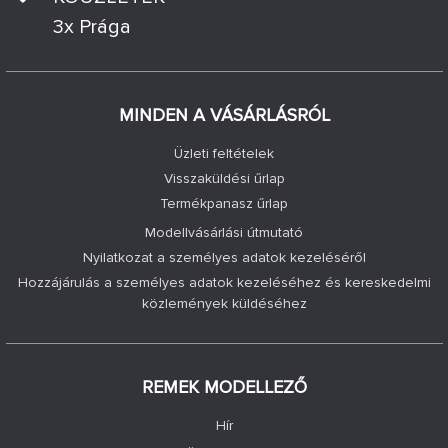
3x Prága
MINDEN A VÁSÁRLÁSRÓL
Üzleti feltételek
Visszaküldési űrlap
Termékpanasz űrlap
Modellvásárlási útmutató
Nyilatkozat a személyes adatok kezeléséről
Hozzájárulás a személyes adatok kezeléséhez és kereskedelmi
közlemények küldéséhez
REMEK MODELLEZŐ
Hír