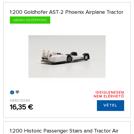
1:200 Goldhofer AST-2 Phoenix Airplane Tractor
ARANY KÖZÉPPONT
IDEIGLENESEN
NEM ELÉRHETŐ
HER572088
16,35 €
VÉTEL
1:200 Historic Passenger Stairs and Tractor Air