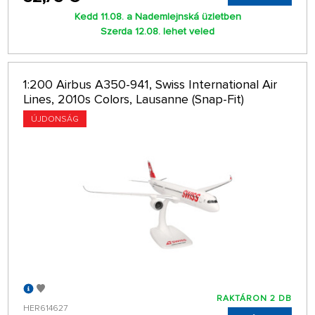
Kedd 11.08. a Nademlejnská üzletben
Szerda 12.08. lehet veled
1:200 Airbus A350-941, Swiss International Air
Lines, 2010s Colors, Lausanne (Snap-Fit)
ÚJDONSÁG
RAKTÁRON 2 DB
HER614627