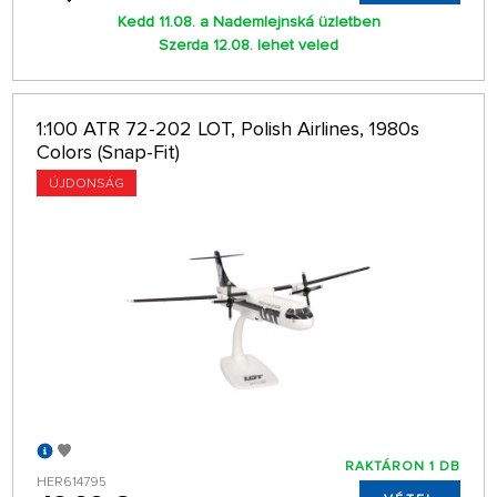
Kedd 11.08. a Nademlejnská üzletben
Szerda 12.08. lehet veled
1:100 ATR 72-202 LOT, Polish Airlines, 1980s
Colors (Snap-Fit)
ÚJDONSÁG
RAKTÁRON 1 DB
HER614795